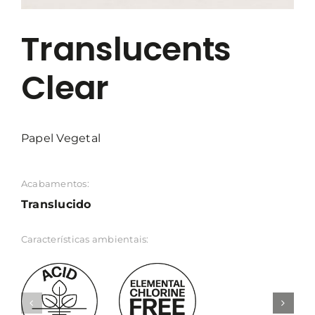
Translucents
Clear
Papel Vegetal
Acabamentos:
Translucido
Características ambientais: