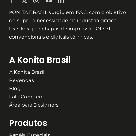
KONITA BRASIL surgiu em 1996, com o objetivo
de suprir a necessidade da indústria gráfica
brasileira por chapas de impressão Offset
convencionais e digitais térmicas.
A Konita Brasil
A Konita Brasil
Revendas
Blog
Fale Conosco
Área para Designers
Produtos
Papéis Especiais