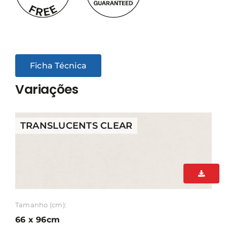
Ficha Técnica
Variações
TRANSLUCENTS CLEAR
Tamanho (cm):
66 x 96cm