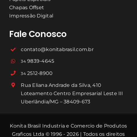
Chapas Offset
Impressão Digital
Fale Conosco
contato@konitabrasil.com.br
9839-4645
34
2512-8900
34
Rua Eliana Andrade da Silva, 410
Loteamento Centro Empresarial Leste III
Uberlândia/MG – 38409-673
Konita Brasil Industria e Comercio de Produtos
Graficos Ltda © 1996 - 2026 | Todos os direitos