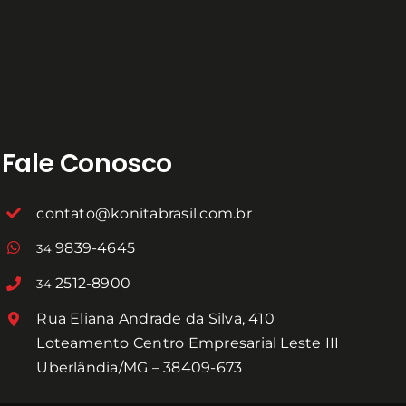
Fale Conosco
contato@konitabrasil.com.br
9839-4645
34
2512-8900
34
Rua Eliana Andrade da Silva, 410
Loteamento Centro Empresarial Leste III
Uberlândia/MG – 38409-673