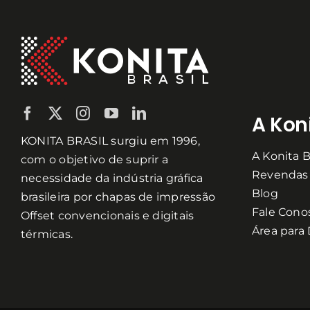
A Koni
KONITA BRASIL surgiu em 1996,
A Konita B
com o objetivo de suprir a
Revendas
necessidade da indústria gráfica
Blog
brasileira por chapas de impressão
Fale Cono
Offset convencionais e digitais
Área para
térmicas.