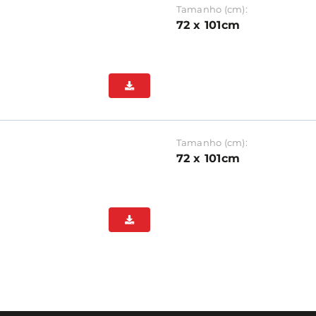
Tamanho (cm):
72 x 101cm
Tamanho (cm):
72 x 101cm