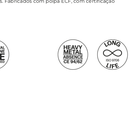
s. Fabricados com polpa ECF, com certificação