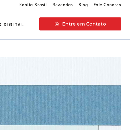
Konita Brasil
Revendas
Blog
Fale Conosco
Entre em Contato
 DIGITAL