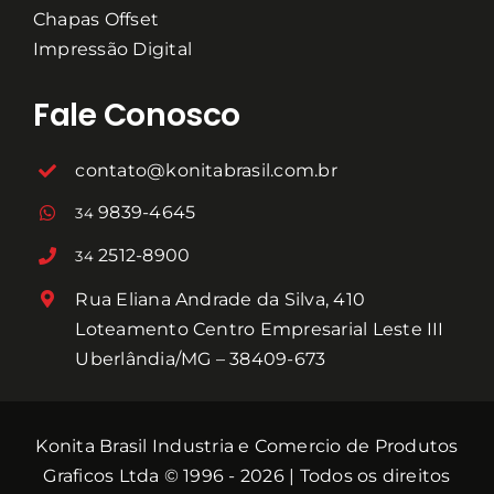
Chapas Offset
Impressão Digital
Fale Conosco
contato@konitabrasil.com.br
9839-4645
34
2512-8900
34
Rua Eliana Andrade da Silva, 410
Loteamento Centro Empresarial Leste III
Uberlândia/MG – 38409-673
Konita Brasil Industria e Comercio de Produtos
Graficos Ltda © 1996 - 2026 | Todos os direitos